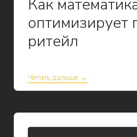
Как математик
оптимизирует 
ритейл
Читать дальше →