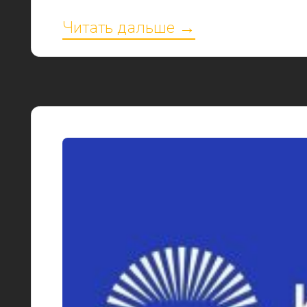
Читать дальше →