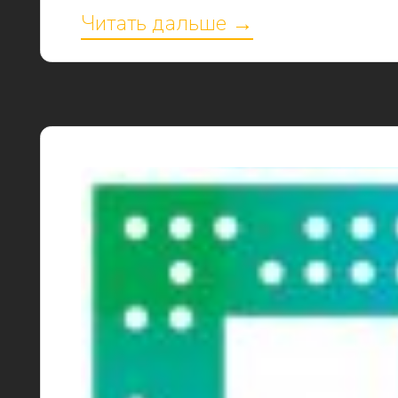
Читать дальше →