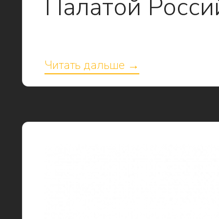
Палатой Росси
Читать дальше →