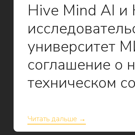
Hive Mind AI 
исследователь
университет 
соглашение о 
техническом с
Читать дальше →