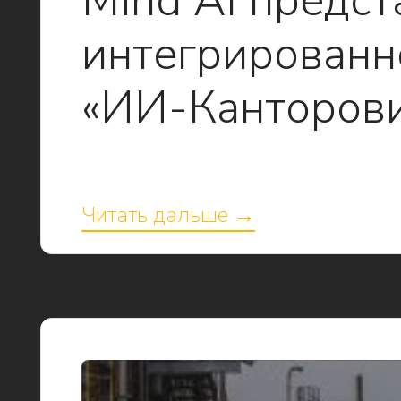
Mind AI предст
интегрированн
«ИИ-Канторов
Читать дальше →