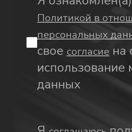
Я ознакомлен(а)
Политикой в отно
персональных да
свое
на 
согласие
использование 
данных
Я
пол
соглашаюсь