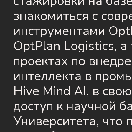
стажировки на базе 
знакомиться с сов
инструментами OptP
OptPlan Logistics, 
проектах по внедре
интеллекта в пром
Hive Mind AI, в сво
доступ к научной б
Университета, что 