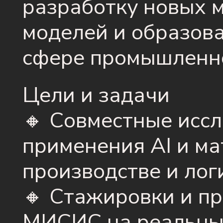
разработку новых 
моделей и образов
сфере промышленно
Цели и задачи
🔸 Совместные иссл
применения AI и ма
производстве и лог
🔸 Стажировки и пр
МИСИС на реальных