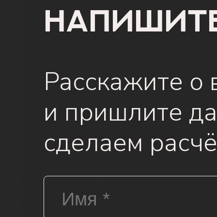
Напишит
Расскажите о 
и пришлите да
сделаем расчё