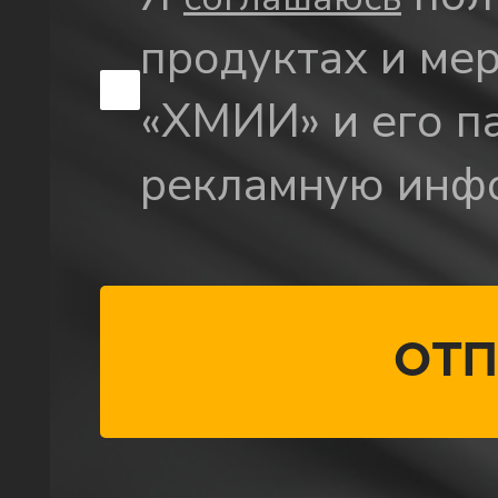
продуктах и ме
«ХМИИ» и его па
рекламную инф
Отп