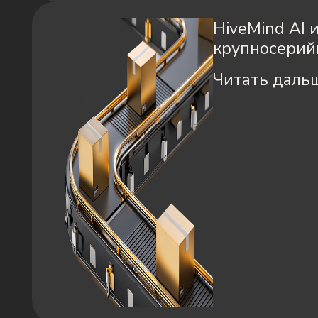
HiveMind AI 
крупносерий
Читать даль