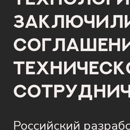
заключил
соглашени
техническ
сотруднич
Российский разраб