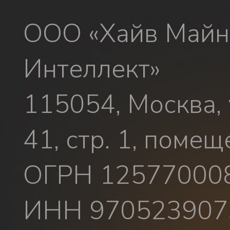
ООО «Хайв Майн
Интеллект»
115054, Москва, 
41, стр. 1, помещ
ОГРН 12577000
ИНН 970523907