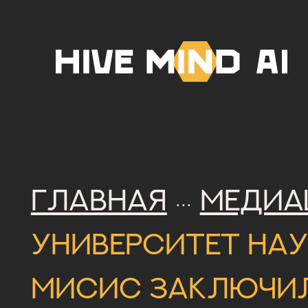
Главная
Медиа
···
Университет нау
МИСИС заключил