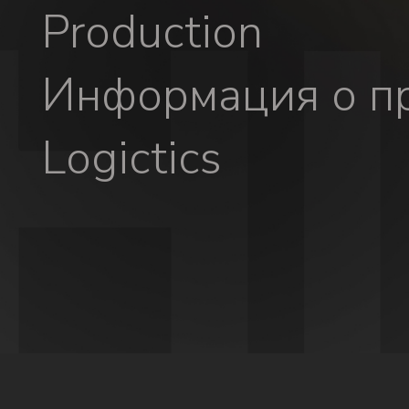
Production
Информация о пр
Logictics