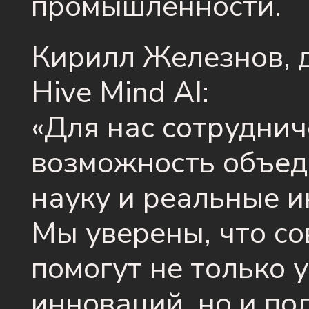
промышленности.
Кирилл Железнов, 
Hive Mind AI:
«Для нас сотрудни
возможность объед
науку и реальные и
Мы уверены, что с
помогут не только 
инноваций, но и по