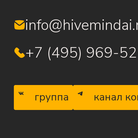
info@hivemindai.
+7 (495) 969-5
группа
канал к