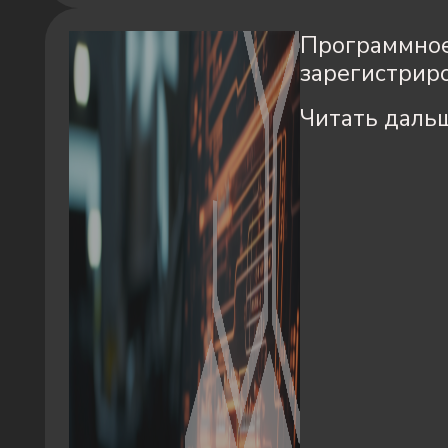
Программное
зарегистрир
Читать даль