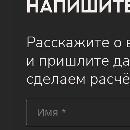
Напишит
Расскажите о 
и пришлите да
сделаем расчё