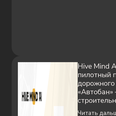
Hive Mind 
пилотный п
дорожного
«Автобан»
строительн
Читать даль