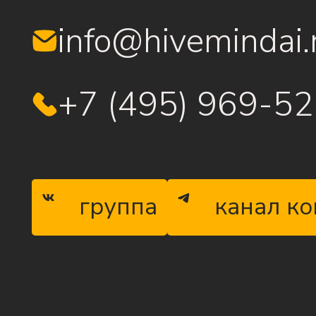
info@hivemindai.
+7 (495) 969-5
группа
канал к