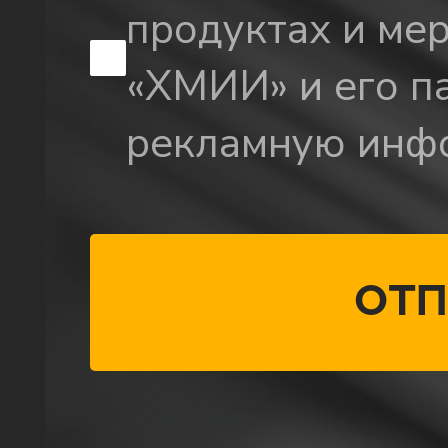
продуктах и ме
«ХМИИ» и его па
рекламную инф
Отп