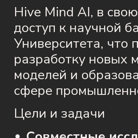
Hive Mind AI, в сво
доступ к научной б
Университета, что 
разработку новых 
моделей и образов
сфере промышленно
Цели и задачи
Совместные исс