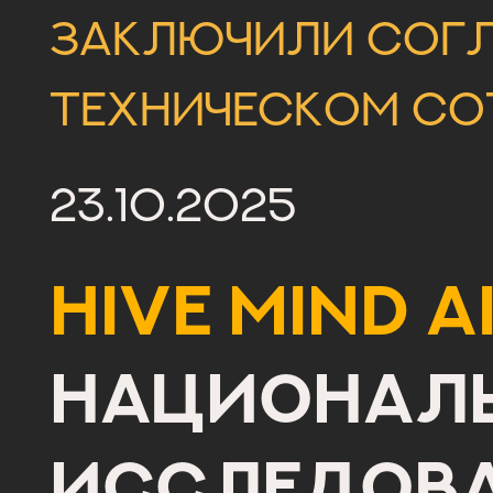
заключили согл
техническом со
23.10.2025
Hive Mind A
Национал
исследов