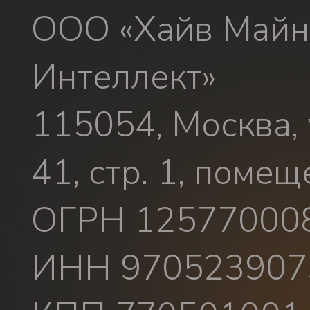
ООО «Хайв Майн
Интеллект»
115054, Москва, 
41, стр. 1, помещ
ОГРН 12577000
ИНН 970523907