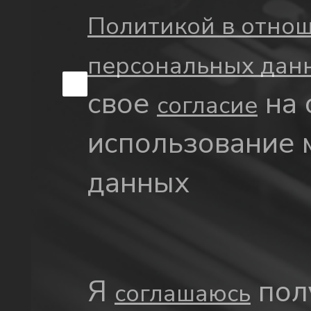
Политикой в отно
персональных да
свое
на 
согласие
использование 
данных
Я
пол
соглашаюсь