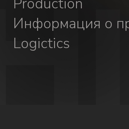
Production
Информация о пр
Logictics