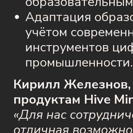
образовательным
Адаптация образ
учётом современн
инструментов ци
промышленности.
Кирилл Железнов,
продуктам Hive Mi
«Для нас сотрудни
отличная возможно