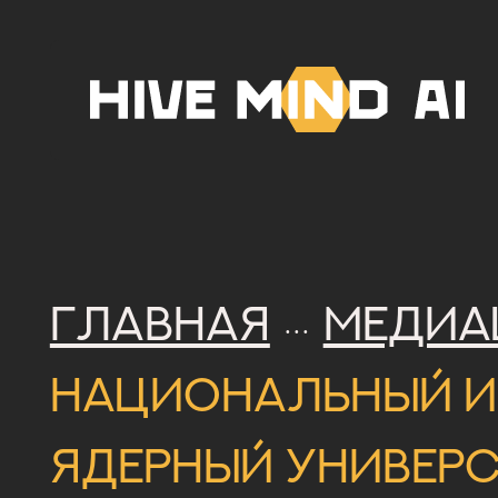
Главная
Медиа
···
Национальный 
ядерный универ