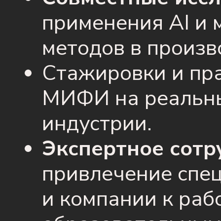
применения AI и 
методов в произв
Стажировки и пра
МИФИ на реальны
индустрии.
Экспертное сотр
привлечение спе
и компании к раб