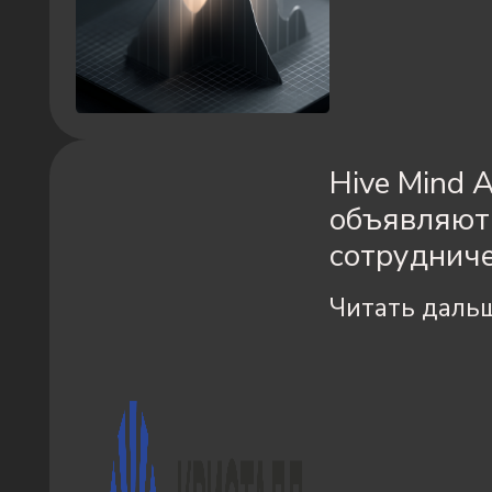
Hive Mind 
объявляют
сотруднич
Читать даль