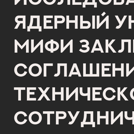
ядерный у
МИФИ зак
соглашени
техническ
сотруднич