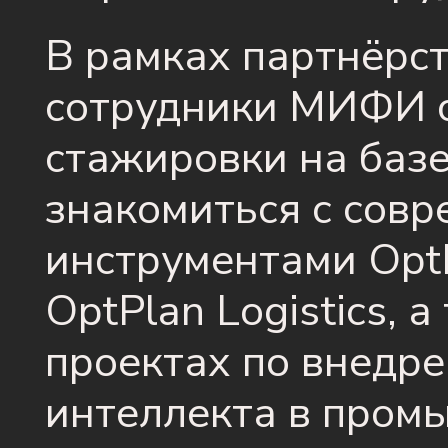
В рамках партнёрст
сотрудники МИФИ с
стажировки на базе 
знакомиться с сов
инструментами OptP
OptPlan Logistics, 
проектах по внедре
интеллекта в пром