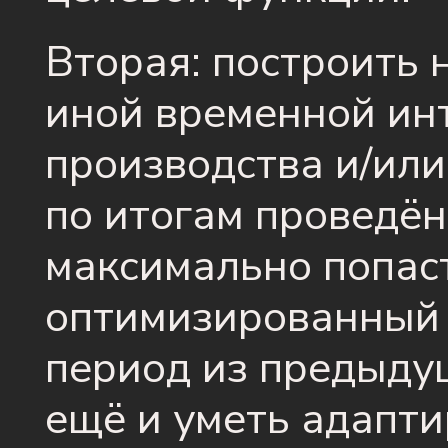
Вторая: построить 
иной временной ин
производства и/или
по итогам проведё
максимально попаст
оптимизированный 
период из предыдущ
ещё и уметь адапти