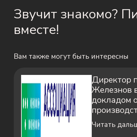
Звучит знакомо? П
вместе!
Вам также могут быть интересны
Директор п
Железнов 
докладом 
производс
Читать даль