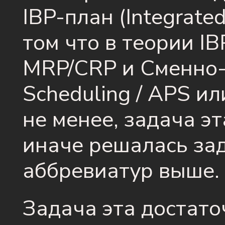
IBP-план (Integrated
том что в теории I
MRP/CRP и Сменно-
Scheduling / APS и
не менее, задача эт
иначе решалась за
аббревиатур выше.
Задача эта достато