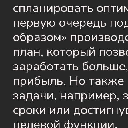
спланировать опти
первую очередь по
образом» производс
план, который поз
заработать больше
прибыль. Но также 
задачи, например,
сроки или достигну
целевой функции.