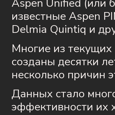
Aspen Unified (или 
известные Aspen PI
Delmia Quintiq и др
Многие из текущих 
созданы десятки ле
несколько причин э
Данных стало мног
эффективности их х