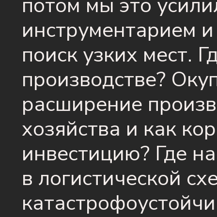
потом мы это усил
инструментарием и
поиск узких мест. Г
производстве? Окуп
расширение произво
хозяйства и как ко
инвестицию? Где н
в логистической сх
катастрофоустойчи