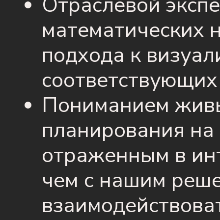
Отраслевой экспе
математических н
подхода к визуал
соответствующих
Пониманием живы
планирования на
отраженным в инт
чем с нашим реш
взаимодействова