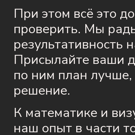
При этом всё это д
проверить. Мы рад
результативность н
Присылайте ваши д
по ним план лучше,
решение.
К математике и ви
наш опыт в части то