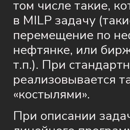
том числе такие, к
в MILP задачу (так
перемещение по не
нефтянке, или бир
т.п.). При стандарт
реализовывается т
«костылями».
При описании зада