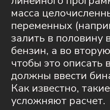
линейного програм
масса целочисленн
переменных (напри
залить в половину 
бензин, а во вторую
чтобы это описать 
должны ввести бин
Как известно, таки
усложняют расчет.