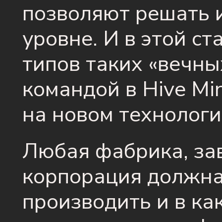
позволяют решать 
уровне. И в этой ст
типов таких «вечны
командой в Hive Mi
на новом технологи
Любая фабрика, зав
корпорация должна
производить и в ка