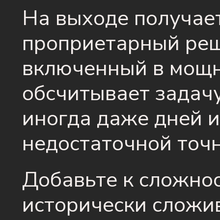
На выходе получает
проприетарный реша
включенный в мощн
обсчитывает задачу
иногда даже дней и
недостаточной точ
Добавьте к сложнос
исторически сложи