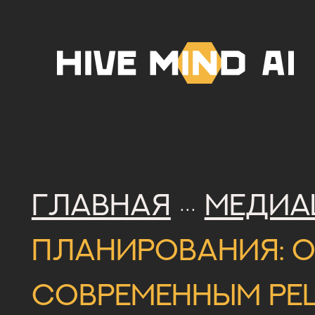
Главная
Медиа
···
планирования: о
современным реш