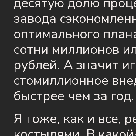
десятую долю проце
завода сэкономленн
оптимального плана
сотни миллионов и
рублей. А значит и
стомиллионное вне
быстрее чем за год.
Я тоже, как и все,
костылями. В какой