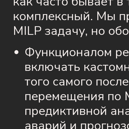
как часто бывает в 
комплексный. Мы 
MILP задачу, но об
Функционалом ре
включать кастомн
того самого посл
перемещения по 
предиктивной ан
аварий и прогноз