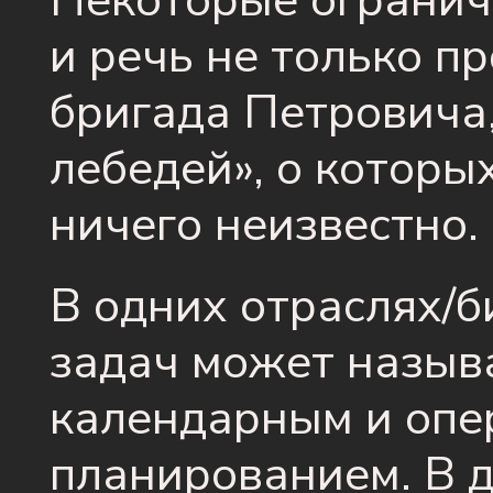
Некоторые огранич
и речь не только пр
бригада Петровича,
лебедей», о которы
ничего неизвестно.
В одних отраслях/б
задач может назыв
календарным и оп
планированием. В д