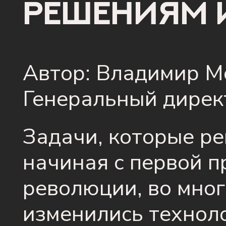
решениям и
Автор: Владимир М
Генеральный директ
Задачи, которые р
начиная с первой 
революции, во мног
изменились технол