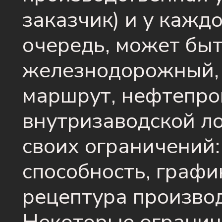
заказчик) и у каждо
очередь, может бы
железнодорожный, 
маршрут, нефтепро
внутризаводской ло
своих ограничений:
способность, графи
рецептура производ