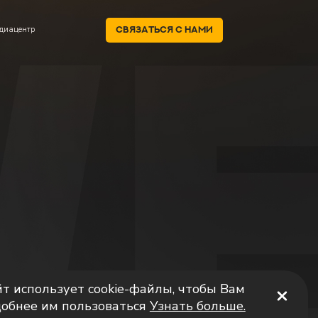
диацентр
Связаться с нами
т использует cookie-файлы, чтобы Вам
добнее им пользоваться
Узнать больше.