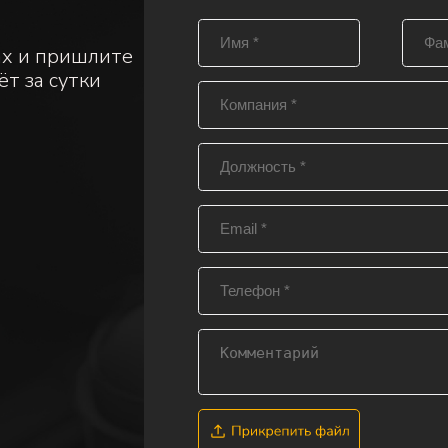
ах и пришлите
ёт за сутки