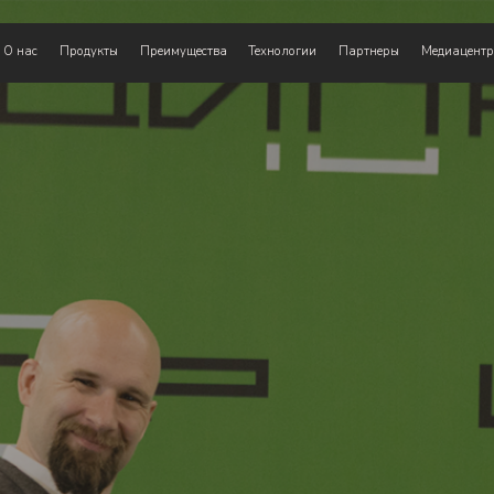
О нас
Продукты
Преимущества
Технологии
Партнеры
Медиацентр