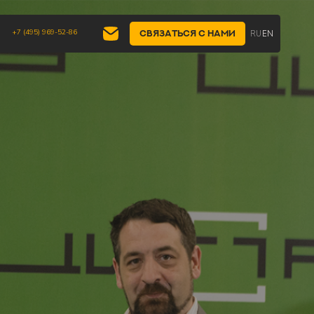
+7 (495) 969-52-86
RU
EN
Связаться с нами