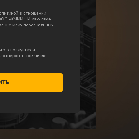
олитикой в отношении
 ООО «ХМИИ»
. И даю свое
вание моих персональных
ю о продуктах и
артнеров, в том числе
ить